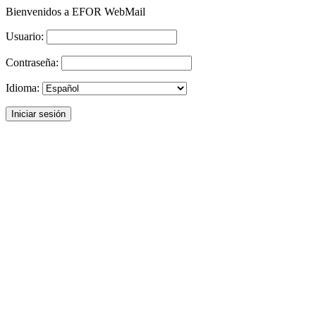
Bienvenidos a EFOR WebMail
Usuario:
Contraseña:
Idioma: